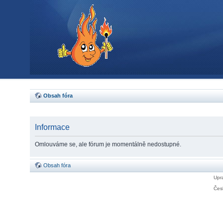
Obsah fóra
Informace
Omlouváme se, ale fórum je momentálně nedostupné.
Obsah fóra
Upra
Čes